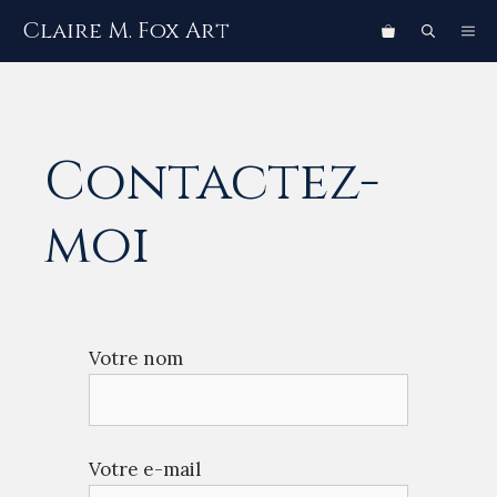
Aller
Claire M. Fox Art
ME
au
contenu
Contactez-
moi
Votre nom
Votre e-mail